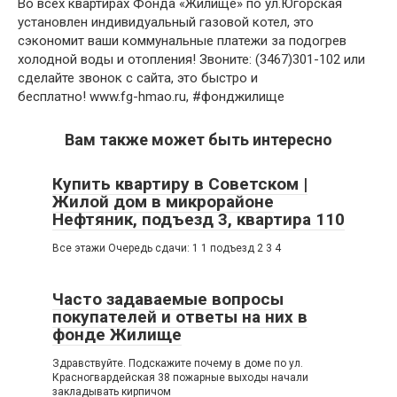
Во всех квартирах Фонда «Жилище» по ул.Югорская
установлен индивидуальный газовой котел, это
сэкономит ваши коммунальные платежи за подогрев
холодной воды и отопления! Звоните: (3467)301-102 или
сделайте звонок с сайта, это быстро и
бесплатно! www.fg-hmao.ru, #фонджилище
Вам также может быть интересно
Купить квартиру в Советском |
Жилой дом в микрорайоне
Нефтяник, подъезд 3, квартира 110
Все этажи Очередь сдачи: 1 1 подъезд 2 3 4
Часто задаваемые вопросы
покупателей и ответы на них в
фонде Жилище
Здравствуйте. Подскажите почему в доме по ул.
Красногвардейская 38 пожарные выходы начали
закладывать кирпичом