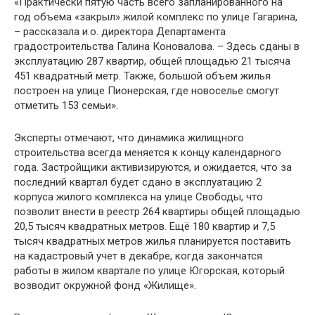
«Практически пятую часть всего запланированного на
год объема «закрыл» жилой комплекс по улице Гагарина,
– рассказала и.о. директора Департамента
градостроительства Галина Коновалова. – Здесь сданы в
эксплуатацию 287 квартир, общей площадью 21 тысяча
451 квадратный метр. Также, большой объем жилья
построен на улице Пионерская, где новоселье смогут
отметить 153 семьи».
Эксперты отмечают, что динамика жилищного
строительства всегда меняется к концу календарного
года. Застройщики активизируются, и ожидается, что за
последний квартал будет сдано в эксплуатацию 2
корпуса жилого комплекса на улице Свободы, что
позволит внести в реестр 264 квартиры общей площадью
20,5 тысяч квадратных метров. Ещё 180 квартир и 7,5
тысяч квадратных метров жилья планируется поставить
на кадастровый учет в декабре, когда закончатся
работы в жилом квартале по улице Югорская, который
возводит окружной фонд «Жилище».