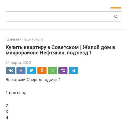
Перейти
к
Поиск:
контенту
Главная
»
Наши услуги
Купить квартиру в Советском | Жилой дом в
микрорайоне Нефтяник, подъезд 1
21 марта, 2025
Все этажи Очередь сдачи: 1
1 подъезд
2
3
4