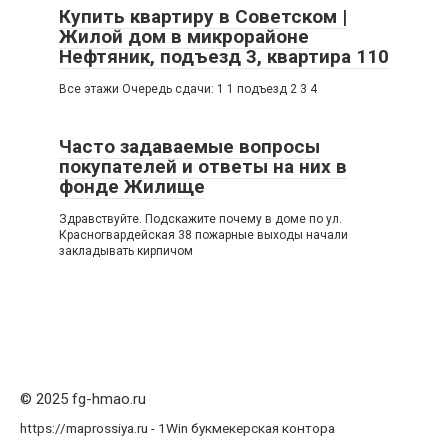
Купить квартиру в Советском |
Жилой дом в микрорайоне
Нефтяник, подъезд 3, квартира 110
Все этажи Очередь сдачи: 1 1 подъезд 2 3 4
Часто задаваемые вопросы
покупателей и ответы на них в
фонде Жилище
Здравствуйте. Подскажите почему в доме по ул.
Красногвардейская 38 пожарные выходы начали
закладывать кирпичом
© 2025 fg-hmao.ru
https://maprossiya.ru - 1Win букмекерская контора