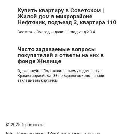
Купить квартиру в Советском |
Жилой дом в микрорайоне
Нефтяник, подъезд 3, квартира 110
Все этажи Очередь сдачи: 1 1 подъезд 2 3 4
Часто задаваемые вопросы
покупателей и ответы на них в
фонде Жилище
Здравствуйте. Подскажите почему в доме по ул.
Красногвардейская 38 пожарные выходы начали
закладывать кирпичом
© 2025 fg-hmao.ru
https://maprossiya.ru - 1Win букмекерская контора