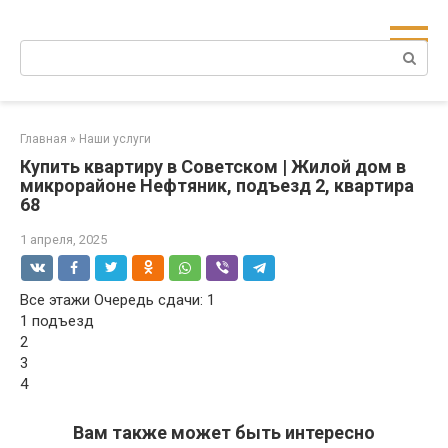
Перейти
к
Поиск:
контенту
Главная
»
Наши услуги
Купить квартиру в Советском | Жилой дом в
микрорайоне Нефтяник, подъезд 2, квартира
68
1 апреля, 2025
Все этажи Очередь сдачи: 1
1 подъезд
2
3
4
Вам также может быть интересно