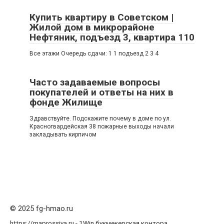
Купить квартиру в Советском |
Жилой дом в микрорайоне
Нефтяник, подъезд 3, квартира 110
Все этажи Очередь сдачи: 1 1 подъезд 2 3 4
Часто задаваемые вопросы
покупателей и ответы на них в
фонде Жилище
Здравствуйте. Подскажите почему в доме по ул.
Красногвардейская 38 пожарные выходы начали
закладывать кирпичом
© 2025 fg-hmao.ru
https://maprossiya.ru - 1Win букмекерская контора