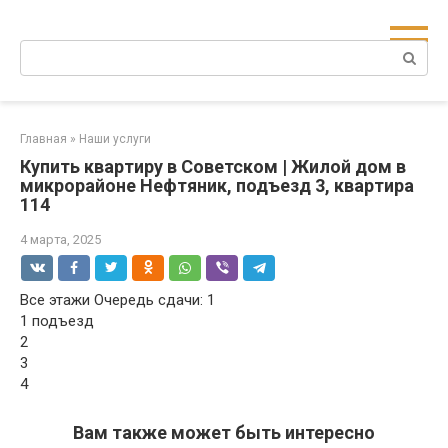
Перейти
к
Поиск:
контенту
Главная
»
Наши услуги
Купить квартиру в Советском | Жилой дом в
микрорайоне Нефтяник, подъезд 3, квартира
114
4 марта, 2025
Все этажи Очередь сдачи: 1
1 подъезд
2
3
4
Вам также может быть интересно