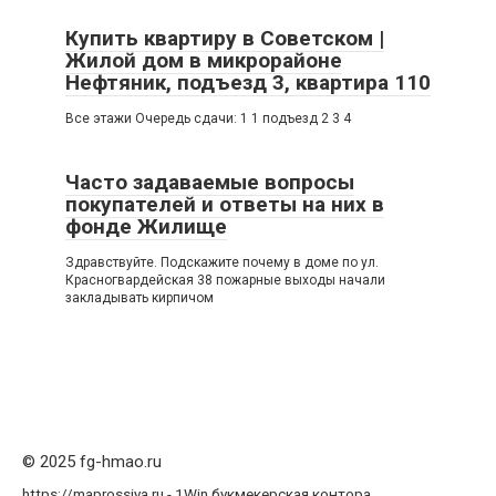
Купить квартиру в Советском |
Жилой дом в микрорайоне
Нефтяник, подъезд 3, квартира 110
Все этажи Очередь сдачи: 1 1 подъезд 2 3 4
Часто задаваемые вопросы
покупателей и ответы на них в
фонде Жилище
Здравствуйте. Подскажите почему в доме по ул.
Красногвардейская 38 пожарные выходы начали
закладывать кирпичом
© 2025 fg-hmao.ru
https://maprossiya.ru - 1Win букмекерская контора