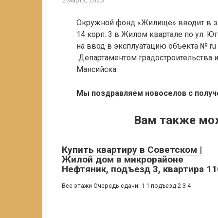
2 марта, 2025
Окружной фонд «Жилище» вводит в эк
14 корп. 3 в Жилом квартале по ул. Ю
на ввод в эксплуатацию объекта № ru
Департаментом градостроительства и
Мансийска.
Мы поздравляем новоселов с получ
Вам также мо
Купить квартиру в Советском |
Жилой дом в микрорайоне
Нефтяник, подъезд 3, квартира 11
Все этажи Очередь сдачи: 1 1 подъезд 2 3 4