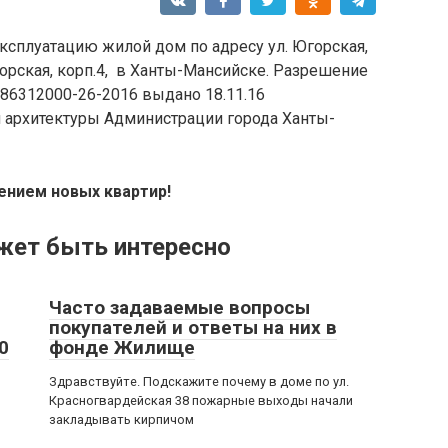
сплуатацию жилой дом по адресу ул. Югорская,
горская, корп.4, в Ханты-Мансийске. Разрешение
 86312000-26-2016 выдано 18.11.16
 архитектуры Администрации города Ханты-
ением новых квартир!
жет быть интересно
Часто задаваемые вопросы
покупателей и ответы на них в
0
фонде Жилище
Здравствуйте. Подскажите почему в доме по ул.
Красногвардейская 38 пожарные выходы начали
закладывать кирпичом