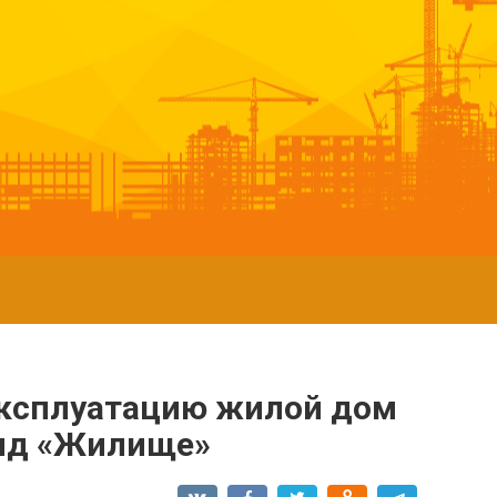
эксплуатацию жилой дом
онд «Жилище»